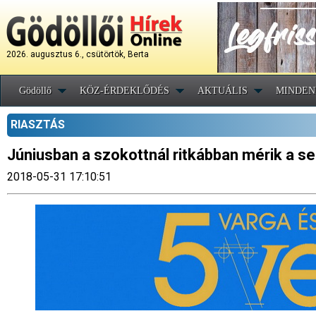
2026. augusztus 6., csütörtök, Berta
Gödöllő
KÖZ-ÉRDEKLŐDÉS
AKTUÁLIS
MINDEN
RIASZTÁS
Júniusban a szokottnál ritkábban mérik a se
2018-05-31 17:10:51