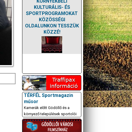
KÖRNYÉKBELI
KULTURÁLIS- ÉS
SPORTPROGRAMOKAT
KÖZÖSSÉGI
OLDALUNKON TESSZÜK
KÖZZÉ!
TÉRFÉL Sportmagazin
műsor
Kamerák előtt Gödöllő és a
környező települések sportolói