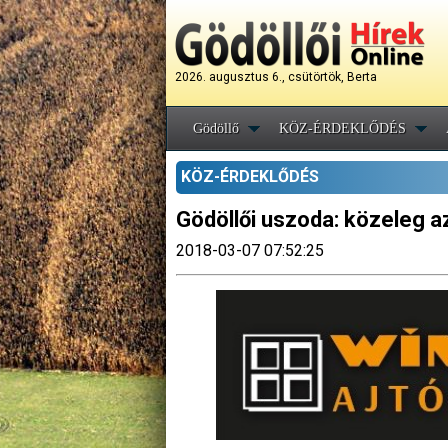
2026. augusztus 6., csütörtök, Berta
Gödöllő
KÖZ-ÉRDEKLŐDÉS
KÖZ-ÉRDEKLŐDÉS
Gödöllői uszoda: közeleg a
2018-03-07 07:52:25