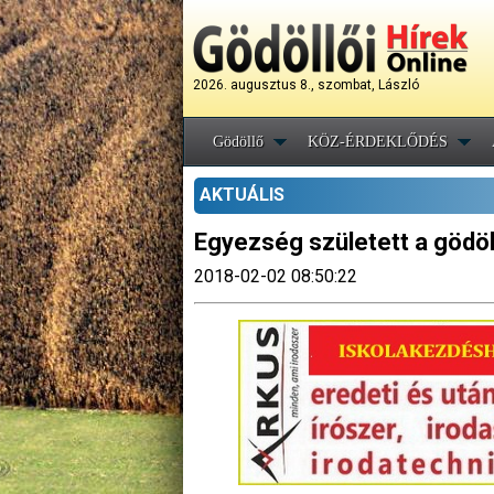
2026. augusztus 8., szombat, László
Gödöllő
KÖZ-ÉRDEKLŐDÉS
AKTUÁLIS
Egyezség született a gödöl
2018-02-02 08:50:22