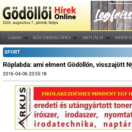
2026. augusztus 7., péntek, Ibolya
Gödöllő
KÖZ-ÉRDEKLŐDÉS
AKTUÁLIS
MINDEN
SPORT
Röplabda: ami elment Gödöllőn, visszajött 
2016-04-06 20:55:18