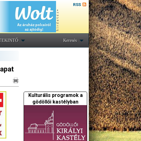
RSS
TEKINTŐ
Keresés
sapat
Kulturális programok a
gödöllői kastélyban