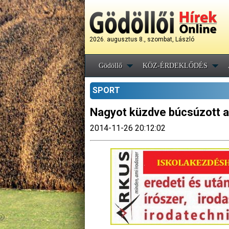
2026. augusztus 8., szombat, László
Gödöllő
KÖZ-ÉRDEKLŐDÉS
SPORT
Nagyot küzdve búcsúzott a
2014-11-26 20:12:02