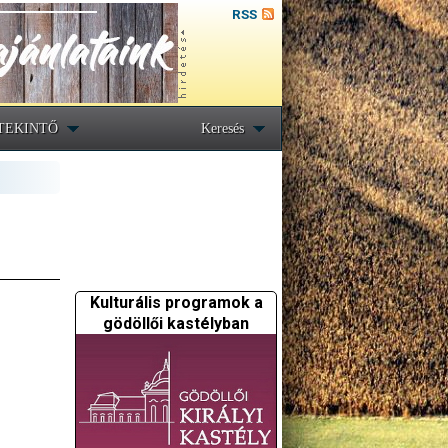
RSS
TEKINTŐ
Keresés
Kulturális programok a
gödöllői kastélyban