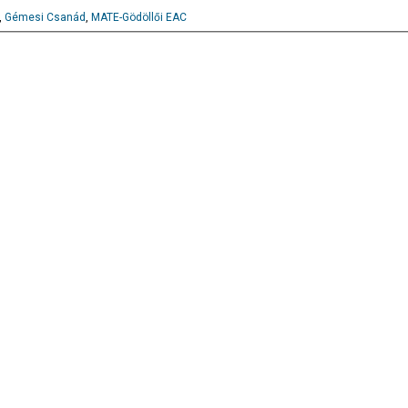
,
Gémesi Csanád
,
MATE-Gödöllői EAC