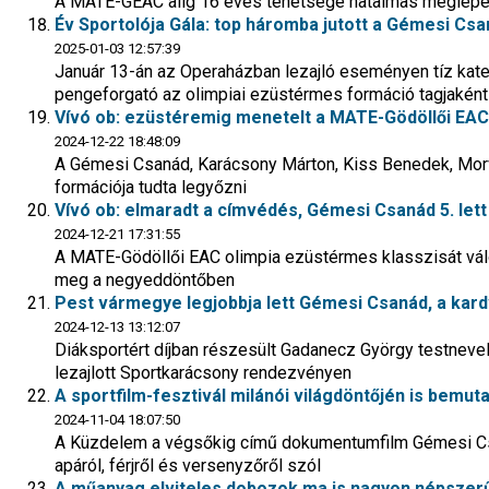
A MATE-GEAC alig 16 éves tehetsége hatalmas meglepetés
Év Sportolója Gála: top háromba jutott a Gémesi Csa
2025-01-03 12:57:39
Január 13-án az Operaházban lezajló eseményen tíz kate
pengeforgató az olimpiai ezüstérmes formáció tagjaként
Vívó ob: ezüstéremig menetelt a MATE-Gödöllői EAC
2024-12-22 18:48:09
A Gémesi Csanád, Karácsony Márton, Kiss Benedek, Morv
formációja tudta legyőzni
Vívó ob: elmaradt a címvédés, Gémesi Csanád 5. let
2024-12-21 17:31:55
A MATE-Gödöllői EAC olimpia ezüstérmes klasszisát válog
meg a negyeddöntőben
Pest vármegye legjobbja lett Gémesi Csanád, a kard
2024-12-13 13:12:07
Diáksportért díjban részesült Gadanecz György testnev
lezajlott Sportkarácsony rendezvényen
A sportfilm-fesztivál milánói világdöntőjén is bemuta
2024-11-04 18:07:50
A Küzdelem a végsőkig című dokumentumfilm Gémesi Csa
apáról, férjről és versenyzőről szól
A műanyag elviteles dobozok ma is nagyon népszer