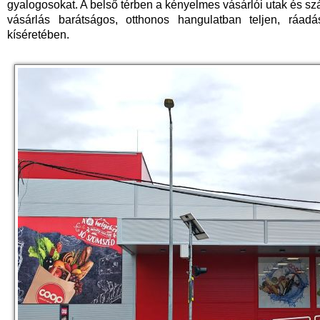
gyalogosokat. A belső térben a kényelmes vásárlói utak és s
vásárlás barátságos, otthonos hangulatban teljen, ráad
kíséretében.