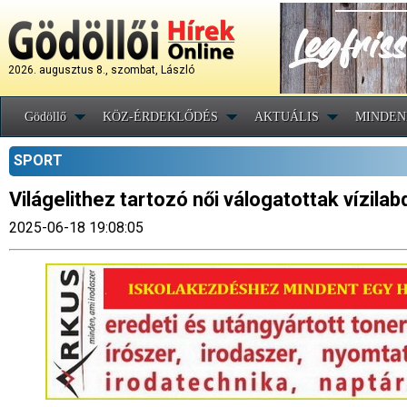
2026. augusztus 8., szombat, László
Gödöllő
KÖZ-ÉRDEKLŐDÉS
AKTUÁLIS
MINDEN
SPORT
Világelithez tartozó női válogatottak vízila
2025-06-18 19:08:05