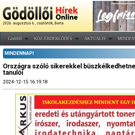
2026. augusztus 6., csütörtök, Berta
Gödöllő
KÖZ-ÉRDEKLŐDÉS
AKTUÁLIS
MINDEN
MINDENNAPI
Országra szóló sikerekkel büszkélkedhetnek
tanulói
2024-12-15 16:19:18