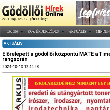
2026. augusztus 7., péntek, Ibolya
Gödöllő
KÖZ-ÉRDEKLŐDÉS
AKTUÁLIS
MINDEN
AKTUÁLIS
Előrelépett a gödöllői központú MATE a Ti
rangsorán
2024-10-13 12:44:58