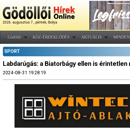
2026. augusztus 7., péntek, Ibolya
Gödöllő
KÖZ-ÉRDEKLŐDÉS
AKTUÁLIS
MINDEN
SPORT
Labdarúgás: a Biatorbágy ellen is érintetlen 
2024-08-31 19:28:19