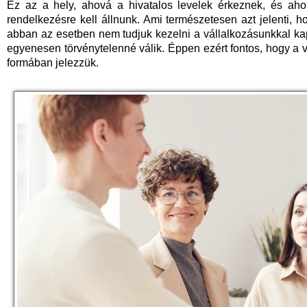
Ez az a hely, ahová a hivatalos levelek érkeznek, és aho
rendelkezésre kell állnunk. Ami természetesen azt jelenti, 
abban az esetben nem tudjuk kezelni a vállalkozásunkkal ka
egyenesen törvénytelenné válik. Éppen ezért fontos, hogy a vá
formában jelezzük.