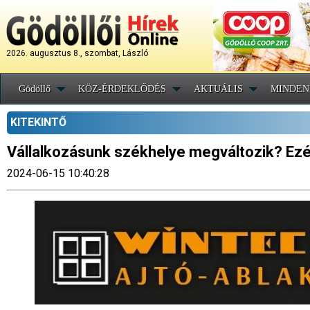
2026. augusztus 8., szombat, László
Gödöllő
KÖZ-ÉRDEKLŐDÉS
AKTUÁLIS
MINDEN
KITEKINTŐ
Vállalkozásunk székhelye megváltozik? Ezér
2024-06-15 10:40:28