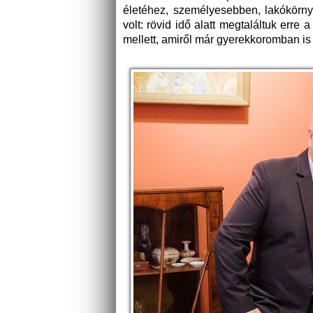
életéhez, személyesebben, lakókörny
volt: rövid idő alatt megtaláltuk erre
mellett, amiről már gyerekkoromban 