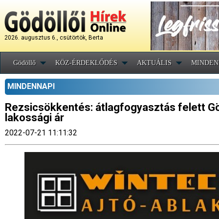
2026. augusztus 6., csütörtök, Berta
Gödöllő
KÖZ-ÉRDEKLŐDÉS
AKTUÁLIS
MINDEN
MINDENNAPI
Rezsicsökkentés: átlagfogyasztás felett Gö
lakossági ár
2022-07-21 11:11:32