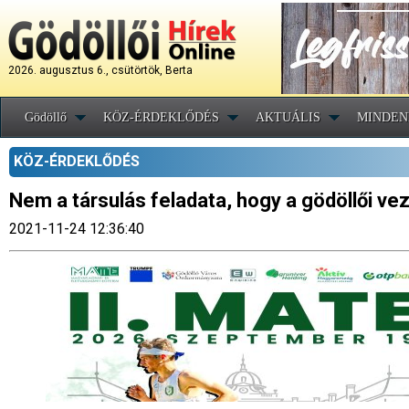
2026. augusztus 6., csütörtök, Berta
Gödöllő
KÖZ-ÉRDEKLŐDÉS
AKTUÁLIS
MINDEN
KÖZ-ÉRDEKLŐDÉS
Nem a társulás feladata, hogy a gödöllői vez
2021-11-24 12:36:40