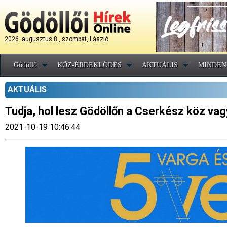
2026. augusztus 8., szombat, László
Gödöllő
KÖZ-ÉRDEKLŐDÉS
AKTUÁLIS
MINDEN
AKTUÁLIS
Tudja, hol lesz Gödöllőn a Cserkész köz vag
2021-10-19 10:46:44