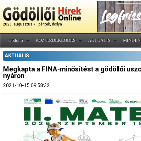
2026. augusztus 7., péntek, Ibolya
Gödöllő
KÖZ-ÉRDEKLŐDÉS
AKTUÁLIS
MINDEN
AKTUÁLIS
Megkapta a FINA-minősítést a gödöllői uszod
nyáron
2021-10-15 09:58:32