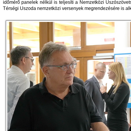
időmérő panelek nélkül is teljesíti a Nemzetközi Úszószövets
Térségi Uszoda nemzetközi versenyek megrendezésére is al