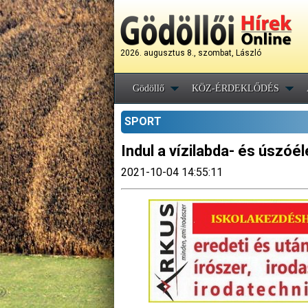
2026. augusztus 8., szombat, László
Gödöllő
KÖZ-ÉRDEKLŐDÉS
SPORT
Indul a vízilabda- és úszóé
2021-10-04 14:55:11