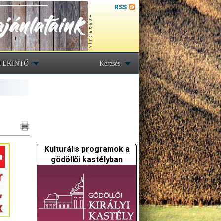
RSS
TEKINTŐ
Keresés
Kulturális programok a
gödöllői kastélyban