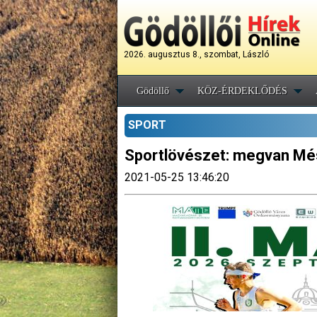
2026. augusztus 8., szombat, László
Gödöllő
KÖZ-ÉRDEKLŐDÉS
SPORT
Sportlövészet: megvan Mész
2021-05-25 13:46:20