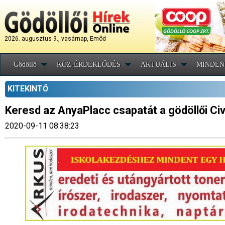
2026. augusztus 9., vasárnap, Emõd
Gödöllő
KÖZ-ÉRDEKLŐDÉS
AKTUÁLIS
MINDEN
KITEKINTŐ
Keresd az AnyaPlacc csapatát a gödöllői Ci
2020-09-11 08:38:23