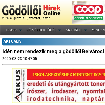
2026. augusztus 8., szombat, László
Gödöllő
KÖZ-ÉRDEKLŐDÉS
AKTUÁLIS
MINDEN
AKTUÁLIS
Idén nem rendezik meg a gödöllői Belváros
2020-08-23 10:47:05