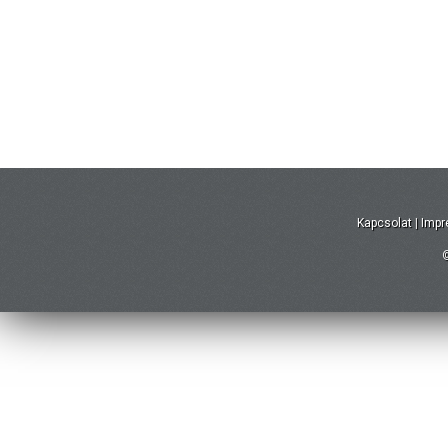
Kapcsolat
|
Imp
©