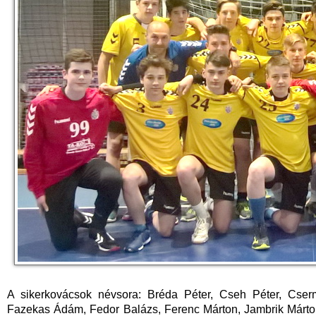
A sikerkovácsok névsora: Bréda Péter, Cseh Péter, Cse
Fazekas Ádám, Fedor Balázs, Ferenc Márton, Jambrik Márto