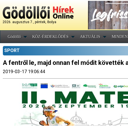
2026. augusztus 7., péntek, Ibolya
Gödöllő
KÖZ-ÉRDEKLŐDÉS
AKTUÁLIS
MINDEN
SPORT
A fentről le, majd onnan fel módit követték 
2019-03-17 19:06:44