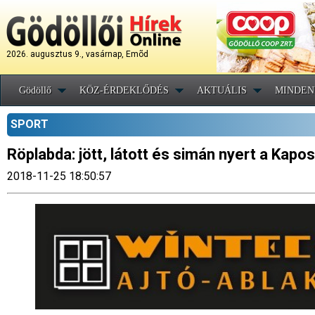
2026. augusztus 9., vasárnap, Emõd
Gödöllő
KÖZ-ÉRDEKLŐDÉS
AKTUÁLIS
MINDEN
SPORT
Röplabda: jött, látott és simán nyert a Kapo
2018-11-25 18:50:57