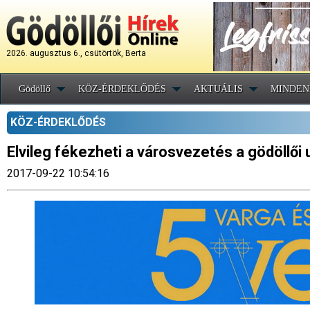
2026. augusztus 6., csütörtök, Berta
Gödöllő
KÖZ-ÉRDEKLŐDÉS
AKTUÁLIS
MINDEN
KÖZ-ÉRDEKLŐDÉS
Elvileg fékezheti a városvezetés a gödöllői
2017-09-22 10:54:16