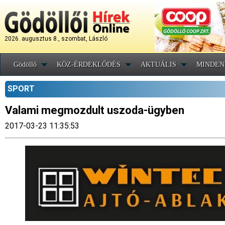
2026. augusztus 8., szombat, László
Gödöllő
KÖZ-ÉRDEKLŐDÉS
AKTUÁLIS
MINDEN
SPORT
Valami megmozdult uszoda-ügyben
2017-03-23 11:35:53