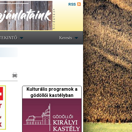
RSS
TEKINTŐ
Keresés
Kulturális programok a
gödöllői kastélyban