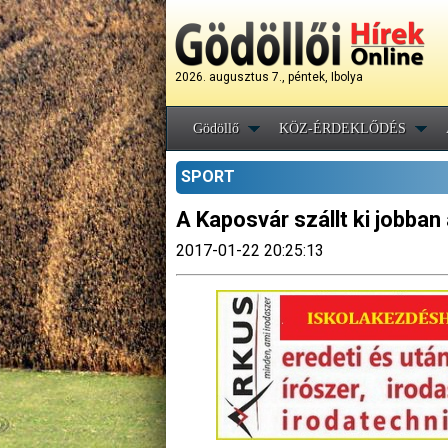
2026. augusztus 7., péntek, Ibolya
Gödöllő
KÖZ-ÉRDEKLŐDÉS
SPORT
A Kaposvár szállt ki jobban
2017-01-22 20:25:13