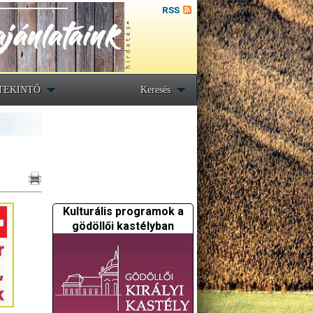
RSS
TEKINTŐ
Keresés
Kulturális programok a
gödöllői kastélyban