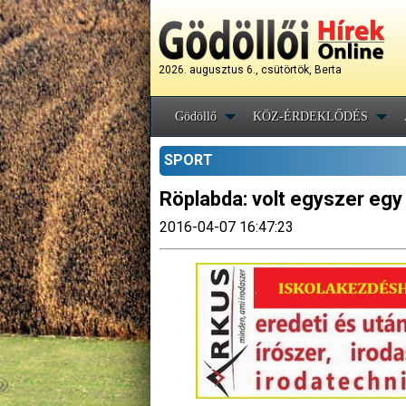
2026. augusztus 6., csütörtök, Berta
Gödöllő
KÖZ-ÉRDEKLŐDÉS
SPORT
Röplabda: volt egyszer egy
2016-04-07 16:47:23