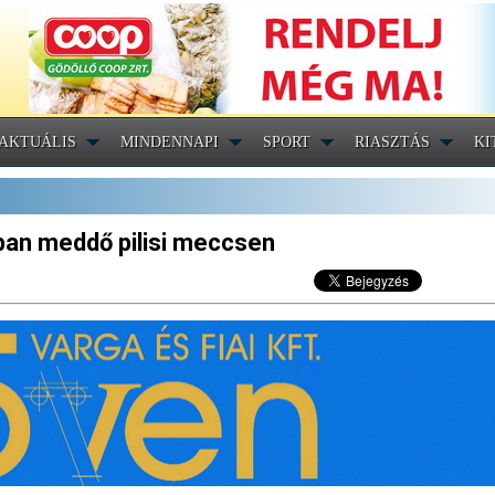
AKTUÁLIS
MINDENNAPI
SPORT
RIASZTÁS
KI
ban meddő pilisi meccsen