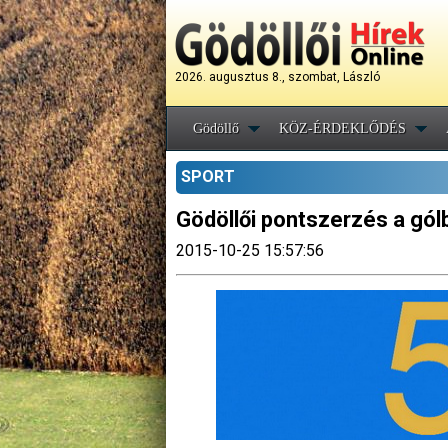
2026. augusztus 8., szombat, László
Gödöllő
KÖZ-ÉRDEKLŐDÉS
SPORT
Gödöllői pontszerzés a gól
2015-10-25 15:57:56