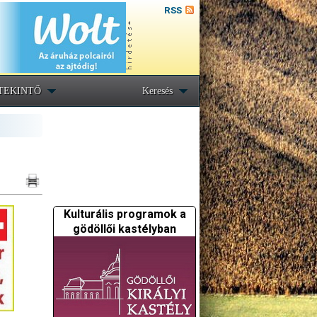
RSS
TEKINTŐ
Keresés
Kulturális programok a
gödöllői kastélyban