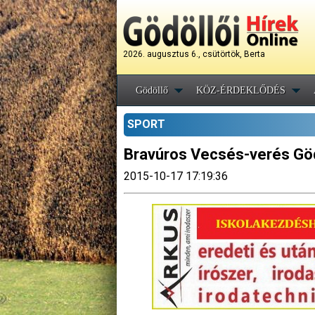
2026. augusztus 6., csütörtök, Berta
Gödöllő
KÖZ-ÉRDEKLŐDÉS
SPORT
Bravúros Vecsés-verés Gö
2015-10-17 17:19:36