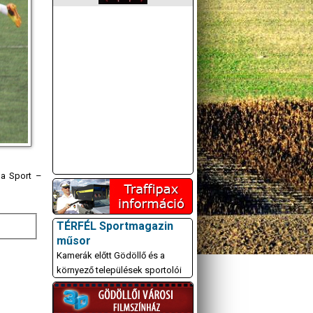
da Sport –
TÉRFÉL Sportmagazin
műsor
Kamerák előtt Gödöllő és a
környező települések sportolói