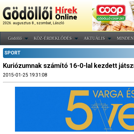
2026. augusztus 8., szombat, László
Gödöllő
KÖZ-ÉRDEKLŐDÉS
AKTUÁLIS
MINDEN
SPORT
Kuriózumnak számító 16-0-lal kezdett játs
2015-01-25 19:31:08