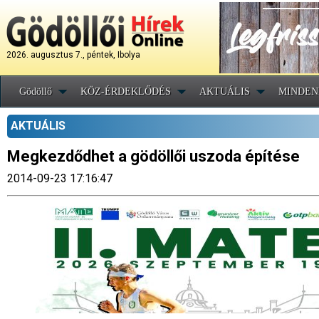
2026. augusztus 7., péntek, Ibolya
Gödöllő
KÖZ-ÉRDEKLŐDÉS
AKTUÁLIS
MINDEN
AKTUÁLIS
Megkezdődhet a gödöllői uszoda építése
2014-09-23 17:16:47