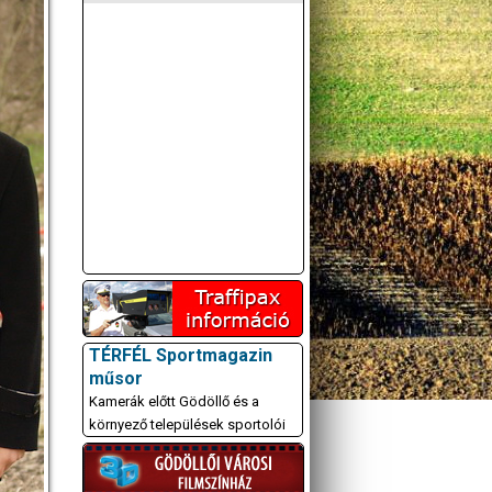
TÉRFÉL Sportmagazin
műsor
Kamerák előtt Gödöllő és a
környező települések sportolói