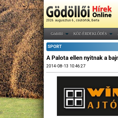
2026. augusztus 6., csütörtök, Berta
Gödöllő
KÖZ-ÉRDEKLŐDÉS
SPORT
A Palota ellen nyitnak a ba
2014-08-13 10:46:27