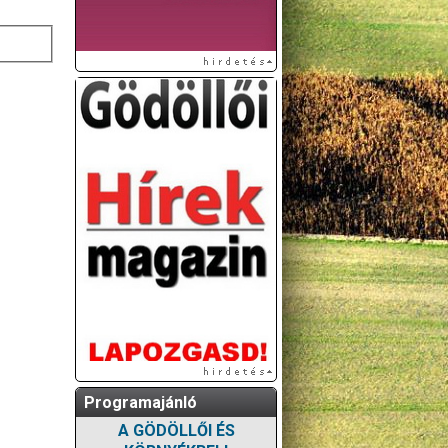
Programajánló
A GÖDÖLLŐI ÉS