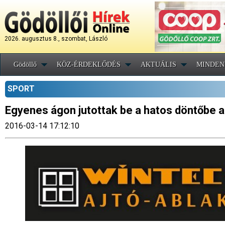
2026. augusztus 8., szombat, László
Gödöllő
KÖZ-ÉRDEKLŐDÉS
AKTUÁLIS
MINDEN
SPORT
Egyenes ágon jutottak be a hatos döntőbe a g
2016-03-14 17:12:10