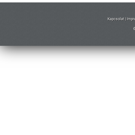
Kapcsolat
|
Imp
©