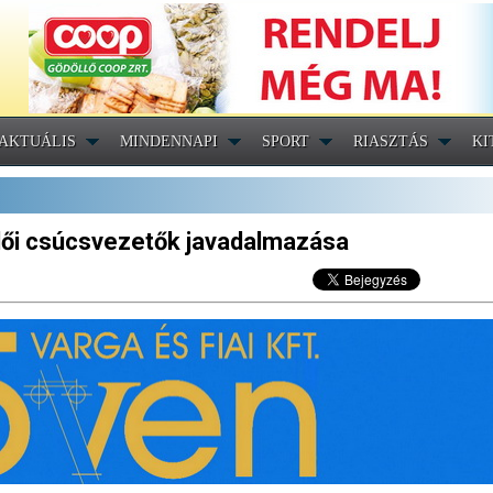
AKTUÁLIS
MINDENNAPI
SPORT
RIASZTÁS
KI
öllői csúcsvezetők javadalmazása