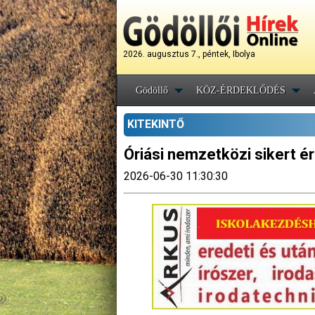
2026. augusztus 7., péntek, Ibolya
Gödöllő
KÖZ-ÉRDEKLŐDÉS
KITEKINTŐ
Óriási nemzetközi sikert é
2026-06-30 11:30:30