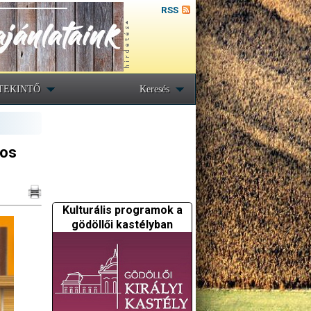
RSS
TEKINTŐ
Keresés
pos
Kulturális programok a
gödöllői kastélyban