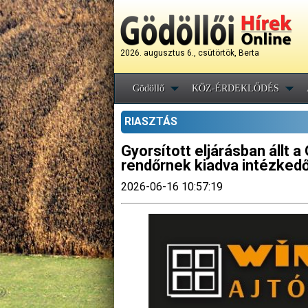
2026. augusztus 6., csütörtök, Berta
Gödöllő
KÖZ-ÉRDEKLŐDÉS
RIASZTÁS
Gyorsított eljárásban állt 
rendőrnek kiadva intézkedő
2026-06-16 10:57:19