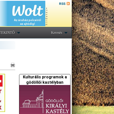
RSS
TEKINTŐ
Keresés
Kulturális programok a
gödöllői kastélyban