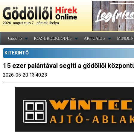
2026. augusztus 7., péntek, Ibolya
Gödöllő
KÖZ-ÉRDEKLŐDÉS
AKTUÁLIS
MINDEN
KITEKINTŐ
15 ezer palántával segíti a gödöllői közpon
2026-05-20 13:40:23