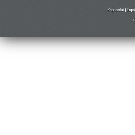
Kapcsolat
|
Imp
©