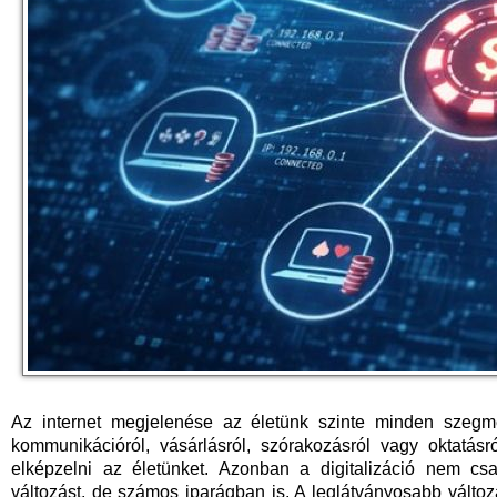
Az internet megjelenése az életünk szinte minden szegme
kommunikációról, vásárlásról, szórakozásról vagy oktatás
elképzelni az életünket. Azonban a digitalizáció nem cs
változást, de számos iparágban is. A leglátványosabb változá