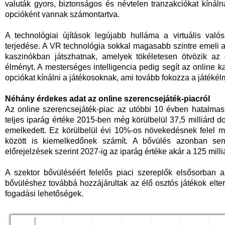
valuták gyors, biztonságos és névtelen tranzakciókat kínál
opcióként vannak számontartva.
A technológiai újítások legújabb hulláma a virtuális val
terjedése. A VR technológia sokkal magasabb szintre emeli a 
kaszinókban játszhatnak, amelyek tökéletesen ötvözik az o
élményt. A mesterséges intelligencia pedig segít az online 
opciókat kínálni a játékosoknak, ami tovább fokozza a játékél
Néhány érdekes adat az online szerencsejáték-piacról
Az online szerencsejáték-piac az utóbbi 10 évben hatalmas
teljes iparág értéke 2015-ben még körülbelül 37,5 milliárd do
emelkedett. Ez körülbelül évi 10%-os növekedésnek felel 
között is kiemelkedőnek számít. A bővülés azonban se
előrejelzések szerint 2027-ig az iparág értéke akár a 125 milli
A szektor bővüléséért felelős piaci szereplők elsősorban 
bővüléshez továbbá hozzájárultak az élő osztós játékok elter
fogadási lehetőségek.