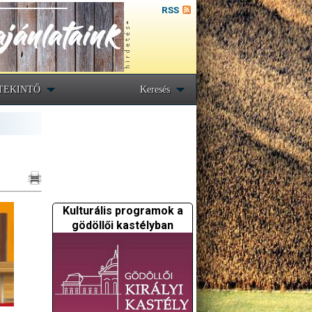
RSS
TEKINTŐ
Keresés
Kulturális programok a
gödöllői kastélyban