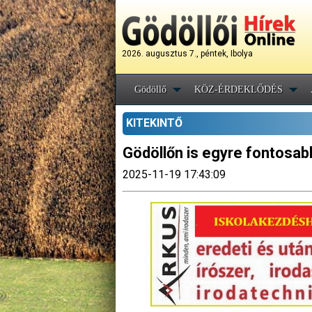
2026. augusztus 7., péntek, Ibolya
Gödöllő
KÖZ-ÉRDEKLŐDÉS
KITEKINTŐ
Gödöllőn is egyre fontosabb
2025-11-19 17:43:09