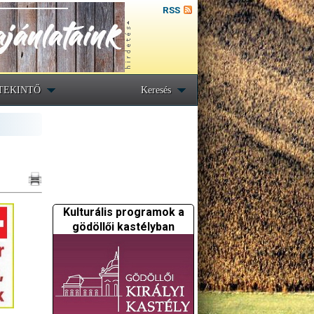
RSS
TEKINTŐ
Keresés
Kulturális programok a
gödöllői kastélyban