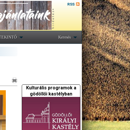
RSS
TEKINTŐ
Keresés
Kulturális programok a
gödöllői kastélyban