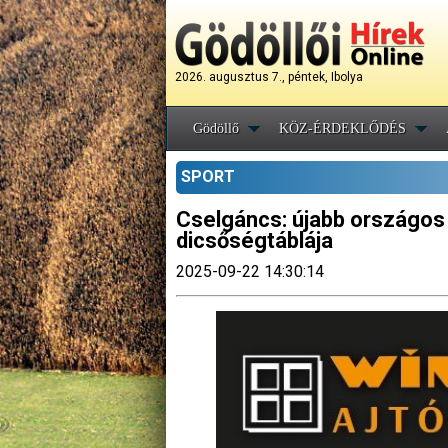
2026. augusztus 7., péntek, Ibolya
Gödöllő
KÖZ-ÉRDEKLŐDÉS
SPORT
Cselgáncs: újabb országos 
dicsőségtáblája
2025-09-22 14:30:14