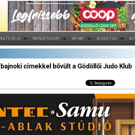
AKTUÁLIS
MINDENNAPI
SPORT
RIASZTÁS
KI
bajnoki címekkel bővült a Gödöllői Judo Klub