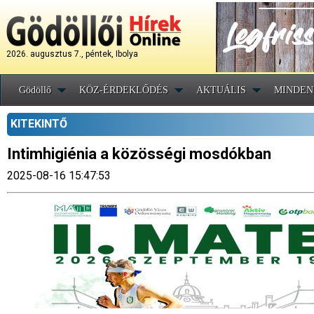
2026. augusztus 7., péntek, Ibolya
Gödöllő
KÖZ-ÉRDEKLŐDÉS
AKTUÁLIS
MINDEN
KITEKINTŐ
Intimhigiénia a közösségi mosdókban
2025-08-16 15:47:53